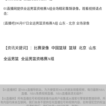
01直播网提供全运男篮资格赛A组全场精彩集锦录像，观看视频请点
击：
[直播吧]06月07日全运男篮资格赛A组 山东 - 北京 全场录像
【资讯关键词】：
比赛录像
中国篮球
篮球
北京
山东
全运男篮
全运男篮资格赛A组
【01直播网】是NBA直播导航站，为方便喜欢NBA的朋友观看视频，每日最新NBA
直播、NBA免费视频直播、NBA直播高清无插件！
【01直播网】所有直播信号和视频录像均由用户收集或从搜索引擎搜索整理获得，所
有内容均来自互联网，我们自身不提供任何直播信号和视频内容，如有侵犯您的权益